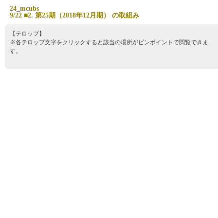
2
4
_
m
c
u
b
s
9
/
2
2
■
2
.
第
2
5
期
（
2
0
1
8
年
1
2
月
期
）
の
取
組
み
【テロップ】
※各テロップ文字をクリックすると該当の場所がピンポイントで閲覧できま
す。