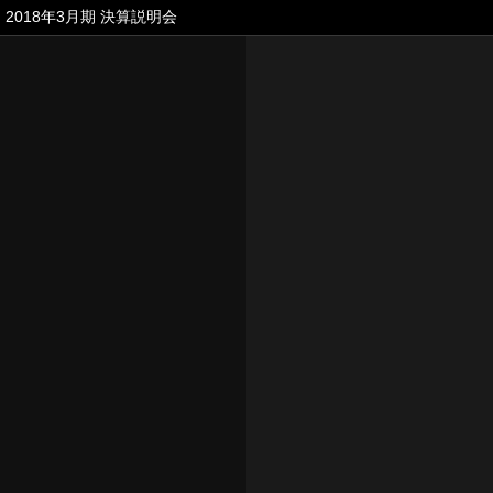
2018年3月期 決算説明会